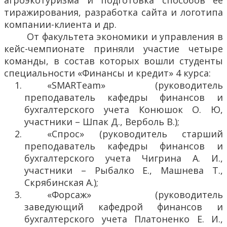
агроэкотуризма и подготовка способов ее
тиражирования, разработка сайта и логотипа
компании-клиента и др.
От факультета экономики и управления в
кейс-чемпионате приняли участие четыре
команды, в состав которых вошли студенты
специальности «Финансы и кредит» 4 курса:
«SMARTeam» (руководитель
преподаватель кафедры финансов и
бухгалтерского учета Конюшок О. Ю,
участники – Шпак Д., Верболь В.);
«Спрос» (руководитель старший
преподаватель кафедры финансов и
бухгалтерского учета Чигрина А. И.,
участники – Рыбалко Е., Машнева Т.,
Скрябинская А.);
«Форсаж» (руководитель
заведующий кафедрой финансов и
бухгалтерского учета Платоненко Е. И.,