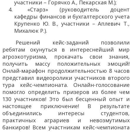
участники – Горячко А., Пекарская М.);
«Старз» (руководитель доцент
кафедры финансов и бухгалтерского учета
Крупенко Ю. В., участники – Аплевич Т.,
Михалюк Р.).
Решений кейс-заданий позволили
ребятам окунуться в интереснейший мир
агроэкотуризма, прокачать свои знания,
получить массу положительных эмоций!
Онлай-марафон продолжительностью 8 часов
представил видеоролики участников второго
тура кейс-чемпионата. Онлайн-голосование
помогло определить призеров из более чем
130 участников! Это был бесценный опыт и
настоящее приключение! В результате
объединились интересы студентов,
практичных аграриев и невозмутимых
банкиров! Всем участникам кейс-чемпионата