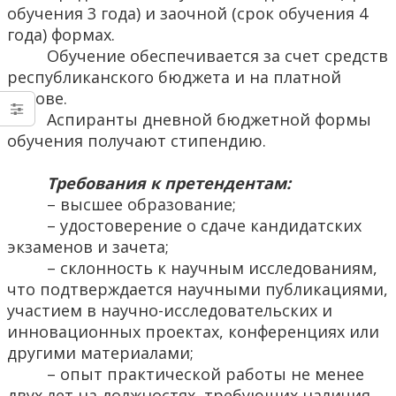
обучения 3 года) и заочной (срок обучения 4
года) формах.
Обучение обеспечивается за счет средств
республиканского бюджета и на платной
основе.
Аспиранты дневной бюджетной формы
обучения получают стипендию.
Требования к претендентам:
– высшее образование;
– удостоверение о сдаче кандидатских
экзаменов и зачета;
– склонность к научным исследованиям,
что подтверждается научными публикациями,
участием в научно-исследовательских и
инновационных проектах, конференциях или
другими материалами;
– опыт практической работы не менее
двух лет на должностях, требующих наличия