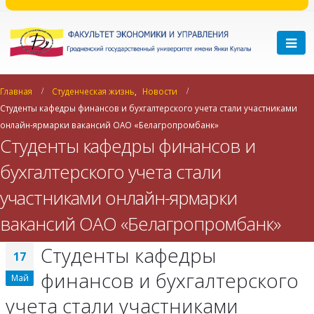
Главная
Студенческая жизнь
,
Новости
Студенты кафедры финансов и бухгалтерского учета стали участниками
онлайн-ярмарки вакансий ОАО «Белагропромбанк»
Студенты кафедры финансов и
бухгалтерского учета стали
участниками онлайн-ярмарки
вакансий ОАО «Белагропромбанк»
Студенты кафедры
17
финансов и бухгалтерского
Май
учета стали участниками