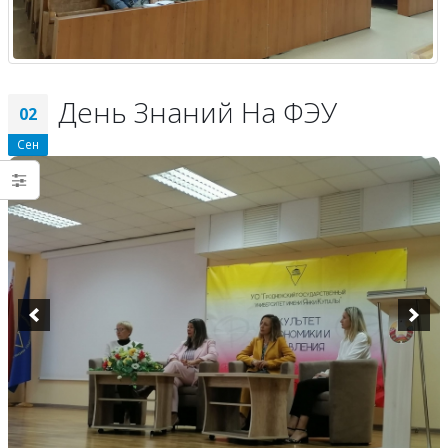
День Знаний На ФЭУ
02
Сен