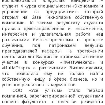
воспользовался Владислав Банцевича –
студент 4 курса специальности «Экономика и
управление на предприятии», который
открыл на базе Технопарка собственную
компанию. К такому результату студента
привела целенаправленная и, несомненно,
интересная и увлекательная работа над
различными бизнес-проектами в процессе
обучения, под патронажем ведущих
преподавателей кафедры. На протяжении
нескольких лет Владислав принимал активное
участие в конкурсах «Investweekend» и
«ИнНаСтарт» с различными бизнес-идеями,
что позволило ему не только найти
собственную нишу в сфере бизнеса, но и
успешно реализовать задуманное.
ООО «Усё улічым» стало первой
компанией, зарегистрированной студентами
нашего факультета в качестве резидента