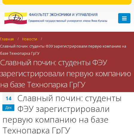
Главная
Новости
Славный почин: студенты ФЭУ зарегистрировали первую компанию на
базе Технопарка ГрГУ
Славный почин: студенты ФЭУ
зарегистрировали первую компанию
на базе Технопарка ГрГУ
Славный почин: студенты
14
ФЭУ зарегистрировали
Дек
первую компанию на базе
Технопарка ГрГУ