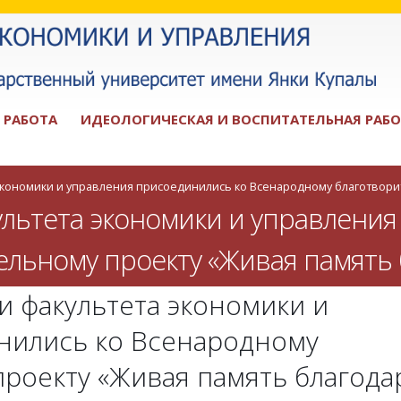
 РАБОТА
ИДЕОЛОГИЧЕСКАЯ И ВОСПИТАТЕЛЬНАЯ РАБО
 экономики и управления присоединились ко Всенародному благотвор
ультета экономики и управления
льному проекту «Живая память
и факультета экономики и
нились ко Всенародному
проекту «Живая память благод