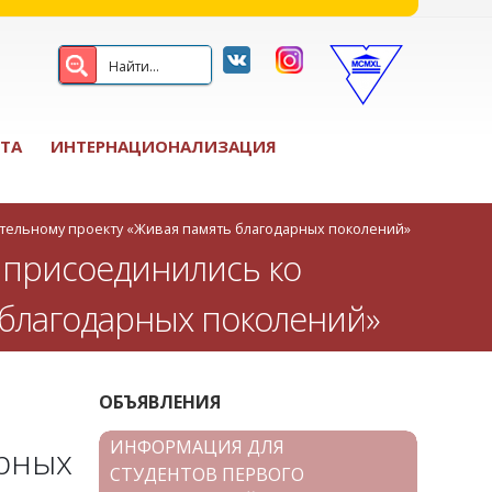
ТА
ИНТЕРНАЦИОНАЛИЗАЦИЯ
ительному проекту «Живая память благодарных поколений»
 присоединились ко
 благодарных поколений»
ОБЪЯВЛЕНИЯ
ИНФОРМАЦИЯ ДЛЯ
арных
СТУДЕНТОВ ПЕРВОГО