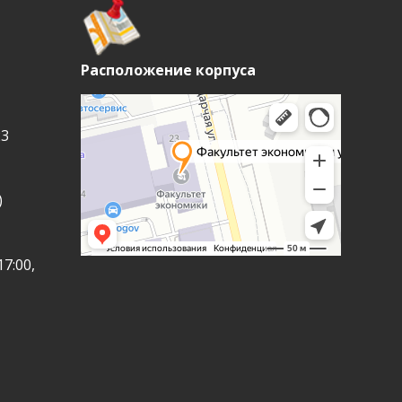
Расположение корпуса
23
)
7:00,