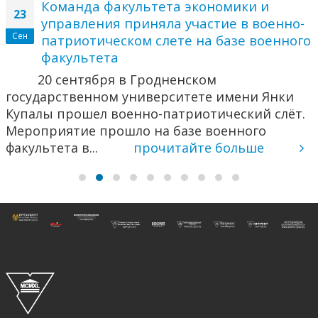
Команда факультета экономики и
23
управления приняла участие в военно-
Сен
патриотическом слете на базе военного
факультета
20 сентября в Гродненском
государственном университете имени Янки
Купалы прошел военно-патриотический слёт.
Мероприятие прошло на базе военного
факультета в...
прочитайте больше