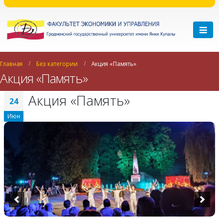
Главная
Без категории
Акция «Память»
Акция «Память»
Акция «Память»
24
Июн