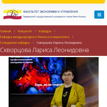
Главная
Факультет
Кафедры
Кафедра международного бизнеса и маркетинга
Сотрудники кафедры
Скворцова Лариса Леонидовна
Скворцова Лариса Леонидовна