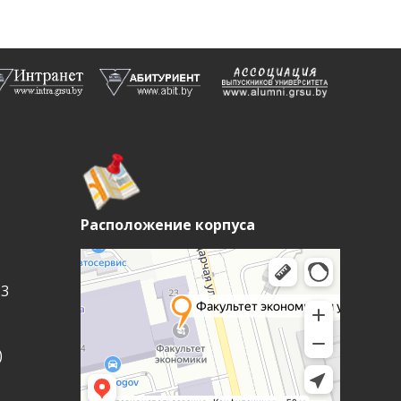
Расположение корпуса
23
)