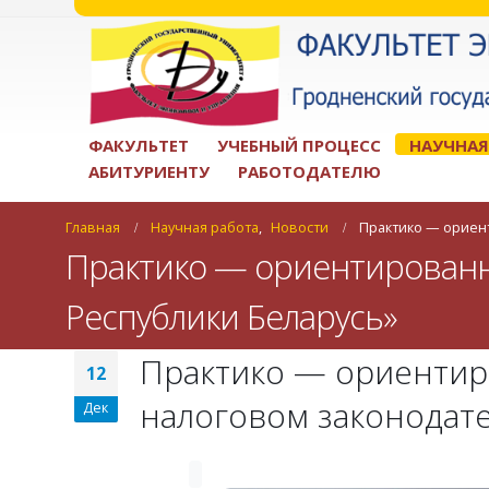
ФАКУЛЬТЕТ
УЧЕБНЫЙ ПРОЦЕСС
НАУЧНАЯ
АБИТУРИЕНТУ
РАБОТОДАТЕЛЮ
Главная
Научная работа
,
Новости
Практико — ориен
Практико — ориентированн
Республики Беларусь»
Практико — ориентир
12
налоговом законодате
Дек