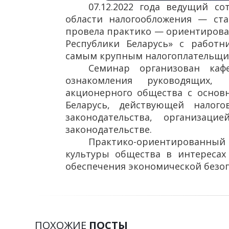
07.12.2022 года ведущий с
области налогообложения — ст
провела практико — ориентирова
Республики Беларусь» с работ
самым крупным налогоплательщик
Семинар организован каф
ознакомления руководящих, 
акционерного общества с основ
Беларусь, действующей налого
законодательства, организац
законодательстве.
Практико-ориентированны
культуры общества в интересах
обеспечения экономической безоп
ПОХОЖИЕ
ПОСТЫ